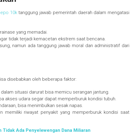
depo 10k
tanggung jawab pemerintah daerah dalam mengatasi
drainase yang memadai.
 agar tidak terjadi kemacetan ekstrem saat bencana.
sung, namun ada tanggung jawab moral dan administratif dari
isa disebabkan oleh beberapa faktor:
 dalam situasi darurat bisa memicu serangan jantung.
npa akses udara segar dapat memperburuk kondisi tubuh.
ndaraan, bisa menimbulkan sesak napas.
in memiliki riwayat penyakit yang memperburuk kondisi saat
n Tidak Ada Penyelewengan Dana Miliaran