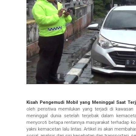
Kisah Pengemudi Mobil yang Meninggal Saat Terj
oleh peristiwa memilukan yang terjadi di kawasan
meninggal dunia setelah terjebak dalam kemaceta
menyoroti betapa rentannya masyarakat terhadap kom
yakni kemacetan lalu lintas. Artikel ini akan membah
sosial, analisis dari sisi kesehatan dan transportasi, s