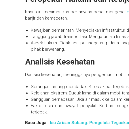
Kasus ini menimbulkan pertanyaan besar mengenai
banjir dan kemacetan.
Kewajiban pemerintah: Menyediakan infrastruktur 
Tanggung jawab transportasi: Mengatur lalu lintas
Aspek hukum: Tidak ada pelanggaran pidana lang
pihak berwenang.
Analisis Kesehatan
Dari sisi kesehatan, meninggalnya pengemudi mobil b
Serangan jantung mendadak: Stres akibat terjebak
Kelelahan ekstrem: Duduk lama di dalam mobil ta
Gangguan pernapasan: Jika air masuk ke dalam ke
Faktor usia dan riwayat penyakit: Korban mungk
terjebak.
Baca Juga :
Isu Arisan Subang: Pengelola Tegaska