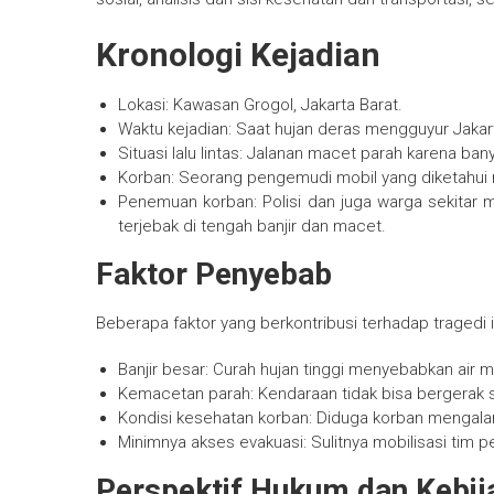
Kronologi Kejadian
Lokasi: Kawasan Grogol, Jakarta Barat.
Waktu kejadian: Saat hujan deras mengguyur Jakart
Situasi lalu lintas: Jalanan macet parah karena ba
Korban: Seorang pengemudi mobil yang diketahui 
Penemuan korban: Polisi dan juga warga sekitar
terjebak di tengah banjir dan macet.
Faktor Penyebab
Beberapa faktor yang berkontribusi terhadap tragedi in
Banjir besar: Curah hujan tinggi menyebabkan air
Kemacetan parah: Kendaraan tidak bisa bergerak 
Kondisi kesehatan korban: Diduga korban mengal
Minimnya akses evakuasi: Sulitnya mobilisasi tim
Perspektif Hukum dan Kebij