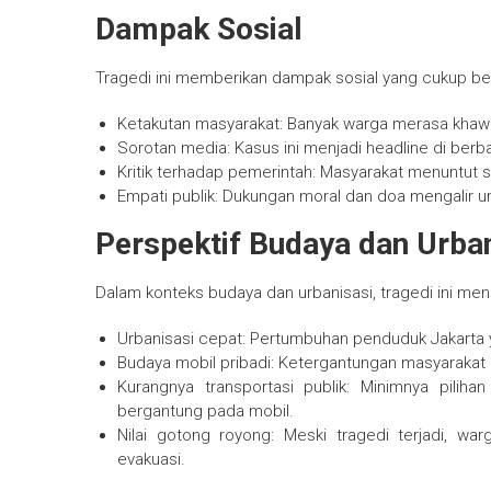
Dampak Sosial
Tragedi ini memberikan dampak sosial yang cukup be
Ketakutan masyarakat: Banyak warga merasa khawa
Sorotan media: Kasus ini menjadi headline di berb
Kritik terhadap pemerintah: Masyarakat menuntut s
Empati publik: Dukungan moral dan doa mengalir un
Perspektif Budaya dan Urba
Dalam konteks budaya dan urbanisasi, tragedi ini men
Urbanisasi cepat: Pertumbuhan penduduk Jakarta 
Budaya mobil pribadi: Ketergantungan masyaraka
Kurangnya transportasi publik: Minimnya pilih
bergantung pada mobil.
Nilai gotong royong: Meski tragedi terjadi, w
evakuasi.