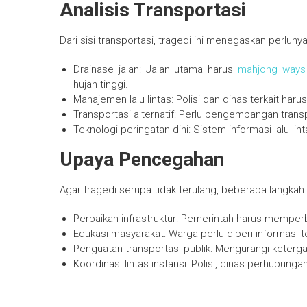
Analisis Transportasi
Dari sisi transportasi, tragedi ini menegaskan perluny
Drainase jalan: Jalan utama harus
mahjong ways
hujan tinggi.
Manajemen lalu lintas: Polisi dan dinas terkait har
Transportasi alternatif: Perlu pengembangan transp
Teknologi peringatan dini: Sistem informasi lalu 
Upaya Pencegahan
Agar tragedi serupa tidak terulang, beberapa langkah
Perbaikan infrastruktur: Pemerintah harus memperb
Edukasi masyarakat: Warga perlu diberi informasi t
Penguatan transportasi publik: Mengurangi keterg
Koordinasi lintas instansi: Polisi, dinas perhubung