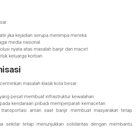
sar:
tir jika kejadian serupa menimpa mereka.
agai media nasional.
olusi nyata atas masalah banjir dan macet.
tuk keluarga korban.
nisasi
cerminkan masalah klasik kota besar:
yang pesat membuat infrastruktur kewalahan.
t pada kendaraan pribadi memperparah kemacetan.
an transportasi aman saat banjir membuat masyarakat tetap
arga sekitar tetap menunjukkan solidaritas dengan membantu