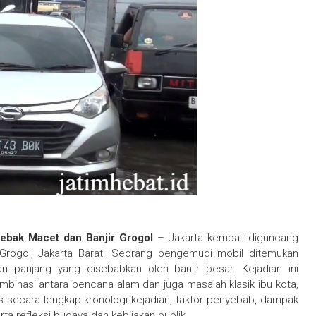
ebak Macet dan Banjir Grogol
– Jakarta kembali diguncang
 Grogol, Jakarta Barat. Seorang pengemudi mobil ditemukan
n panjang yang disebabkan oleh banjir besar. Kejadian ini
binasi antara bencana alam dan juga masalah klasik ibu kota,
as secara lengkap kronologi kejadian, faktor penyebab, dampak
erta refleksi budaya dan kebijakan publik.