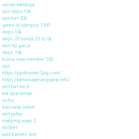
server kamboja
slot depo 10k
slot bet 200
gates of olympus 1000
depo 10k
depo 25 bonus 25 to 5x
slot rtp gacor
depo 10k
bonus new member 100
slot
https://ppdbsmkn7plg.com/
https://kemenagmanggarai.info/
slot bet kecil
link spaceman
sicbo
baccarat online
slot pulsa
mahjong ways 2
sbobet
wild bandito slot