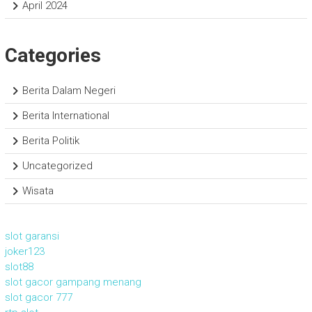
April 2024
Categories
Berita Dalam Negeri
Berita International
Berita Politik
Uncategorized
Wisata
slot garansi
joker123
slot88
slot gacor gampang menang
slot gacor 777