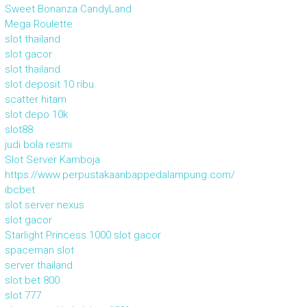
Sweet Bonanza CandyLand
Mega Roulette
slot thailand
slot gacor
slot thailand
slot deposit 10 ribu
scatter hitam
slot depo 10k
slot88
judi bola resmi
Slot Server Kamboja
https://www.perpustakaanbappedalampung.com/
ibcbet
slot server nexus
slot gacor
Starlight Princess 1000
slot gacor
spaceman slot
server thailand
slot bet 800
slot 777