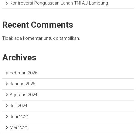
Kontroversi Penguasaan Lahan TNI AU Lampung
Recent Comments
Tidak ada komentar untuk ditampilkan.
Archives
Februari 2026
Januari 2026
Agustus 2024
Juli 2024
Juni 2024
Mei 2024