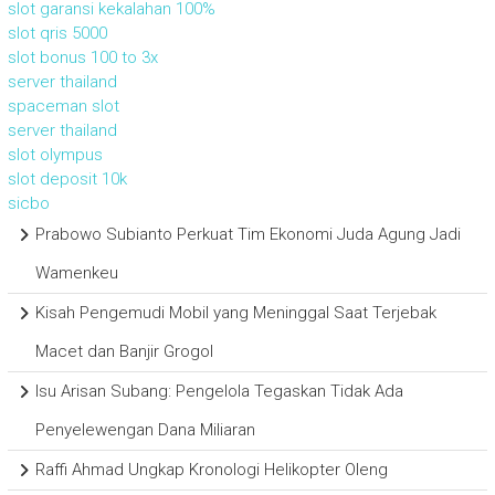
slot garansi kekalahan 100%
slot qris 5000
slot bonus 100 to 3x
server thailand
spaceman slot
server thailand
slot olympus
slot deposit 10k
sicbo
Prabowo Subianto Perkuat Tim Ekonomi Juda Agung Jadi
Wamenkeu
Kisah Pengemudi Mobil yang Meninggal Saat Terjebak
Macet dan Banjir Grogol
Isu Arisan Subang: Pengelola Tegaskan Tidak Ada
Penyelewengan Dana Miliaran
Raffi Ahmad Ungkap Kronologi Helikopter Oleng