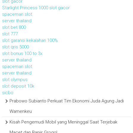
slot gacor
Starlight Princess 1000
slot gacor
spaceman slot
server thailand
slot bet 800
slot 777
slot garansi kekalahan 100%
slot qris 5000
slot bonus 100 to 3x
server thailand
spaceman slot
server thailand
slot olympus
slot deposit 10k
sicbo
Prabowo Subianto Perkuat Tim Ekonomi Juda Agung Jadi
Wamenkeu
Kisah Pengemudi Mobil yang Meninggal Saat Terjebak
Macet dan Banjir Grogol