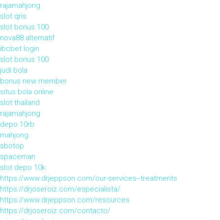
rajamahjong
slot qris
slot bonus 100
nova88 alternatif
ibcbet login
slot bonus 100
judi bola
bonus new member
situs bola online
slot thailand
rajamahjong
depo 10rb
mahjong
sbotop
spaceman
slot depo 10k
https://www.drjeppson.com/our-services--treatments
https://drjoseroiz.com/especialista/
https://www.drjeppson.com/resources
https://drjoseroiz.com/contacto/