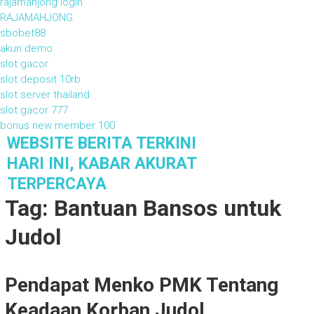
rajamahjong login
RAJAMAHJONG
sbobet88
akun demo
slot gacor
slot deposit 10rb
slot server thailand
slot gacor 777
bonus new member 100
S
WEBSITE BERITA TERKINI
k
HARI INI, KABAR AKURAT
i
TERPERCAYA
p
Tag: Bantuan Bansos untuk
t
o
Judol
c
o
n
t
Pendapat Menko PMK Tentang
e
Keadaan Korban Judol
n