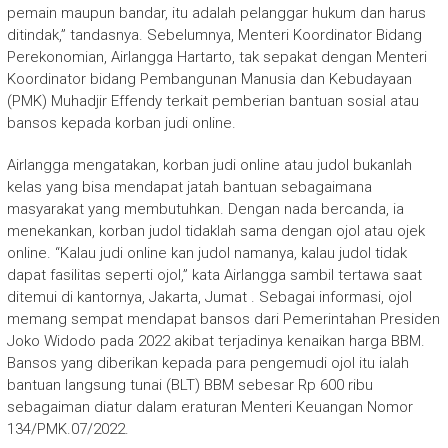
pemain maupun bandar, itu adalah pelanggar hukum dan harus
ditindak,” tandasnya. Sebelumnya, Menteri Koordinator Bidang
Perekonomian, Airlangga Hartarto, tak sepakat dengan Menteri
Koordinator bidang Pembangunan Manusia dan Kebudayaan
(PMK) Muhadjir Effendy terkait pemberian bantuan sosial atau
bansos kepada korban judi online.
Airlangga mengatakan, korban judi online atau judol bukanlah
kelas yang bisa mendapat jatah bantuan sebagaimana
masyarakat yang membutuhkan. Dengan nada bercanda, ia
menekankan, korban judol tidaklah sama dengan ojol atau ojek
online. “Kalau judi online kan judol namanya, kalau judol tidak
dapat fasilitas seperti ojol,” kata Airlangga sambil tertawa saat
ditemui di kantornya, Jakarta, Jumat . Sebagai informasi, ojol
memang sempat mendapat bansos dari Pemerintahan Presiden
Joko Widodo pada 2022 akibat terjadinya kenaikan harga BBM.
Bansos yang diberikan kepada para pengemudi ojol itu ialah
bantuan langsung tunai (BLT) BBM sebesar Rp 600 ribu
sebagaiman diatur dalam eraturan Menteri Keuangan Nomor
134/PMK.07/2022.