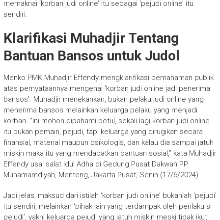
memaknai ‘korban judi online’ itu sebagai ‘pejudi online’ itu
sendiri.
Klarifikasi Muhadjir Tentang
Bantuan Bansos untuk Judol
Menko PMK Muhadjir Effendy mengklarifikasi pemahaman publik
atas pernyataannya mengenai ‘korban judi online jadi penerima
bansos’. Muhadjir menekankan, bukan pelaku judi online yang
menerima bansos melainkan keluarga pelaku yang menjadi
korban. “Ini mohon dipahami betul, sekali lagi korban judi online
itu bukan pemain, pejudi, tapi keluarga yang dirugikan secara
finansial, material maupun psikologis, dan kalau dia sampai jatuh
miskin maka itu yang mendapatkan bantuan sosial,” kata Muhadjir
Effendy usai salat Idul Adha di Gedung Pusat Dakwah PP
Muhamamdiyah, Menteng, Jakarta Pusat, Senin (17/6/2024).
Jadi jelas, maksud dari istilah ‘korban judi online’ bukanlah ‘pejudi’
itu sendiri, melainkan ‘pihak lain yang terdampak oleh perilaku si
pejudi’, yakni keluarga pejudi yang jatuh miskin meski tidak ikut