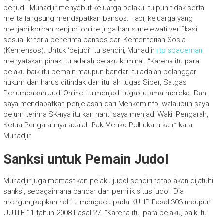
berjudi. Muhadjir menyebut keluarga pelaku itu pun tidak serta
merta langsung mendapatkan bansos. Tapi, keluarga yang
menjadi korban penjudi online juga harus melewati verifikasi
sesuai kriteria penerima bansos dari Kementerian Sosial
(Kemensos). Untuk ‘pejudi’ itu sendiri, Muhadjir
rtp spaceman
menyatakan pihak itu adalah pelaku kriminal. “Karena itu para
pelaku baik itu pemain maupun bandar itu adalah pelanggar
hukum dan harus ditindak dan itu lah tugas Siber, Satgas
Penumpasan Judi Online itu menjadi tugas utama mereka. Dan
saya mendapatkan penjelasan dari Menkominfo, walaupun saya
belum terima SK-nya itu kan nanti saya menjadi Wakil Pengarah,
Ketua Pengarahnya adalah Pak Menko Polhukam kan,” kata
Muhadjir.
Sanksi untuk Pemain Judol
Muhadjir juga memastikan pelaku judol sendiri tetap akan dijatuhi
sanksi, sebagaimana bandar dan pemilik situs judol. Dia
mengungkapkan hal itu mengacu pada KUHP Pasal 303 maupun
UU ITE 11 tahun 2008 Pasal 27. “Karena itu, para pelaku, baik itu