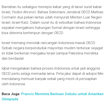
Bantahan itu sekaligus menepis kabar yang di lansir surat kabar
Israel, Yediot Ahronot. Bahwa Sekretaris Jenderal OECD Mathias
Cormann dua pekan lantas udah menyurati Menteri Luar Negeri
Israel, Israel Katz. Dalam surat itu di sebutkan bahwa Indonesia
sepakat mengakses hubungan formal dengan Israel sehingga
bisa diterima berhimpun dengan OECD.
Israel memang menolak rancangan Indonesia masuk OECD.
Sebab negara berpenduduk mayoritas muslim terbesar sejagat
ini tidak berkenan mengakui Israel sampai Palestina merdeka
dan berdaulat.
Iqbal mengatakan bahwa proses Indonesia untuk jadi anggota
OECD perlu selagi memadai lama. Peta jalur dapat di adopsi Mei
mendatang memuat banyak sekali yang mesti di persiapkan
oleh Indonesia.
Baca Juga:
Prancis Meminta Bantuan Sekutu untuk Amankan
Olimpiade