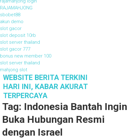
rajamahjong login
RAJAMAHJONG
sbobet88
akun demo
slot gacor
slot deposit 10rb
slot server thailand
slot gacor 777
bonus new member 100
slot server thailand
mahjong slot
S
WEBSITE BERITA TERKINI
k
HARI INI, KABAR AKURAT
i
TERPERCAYA
p
Tag: Indonesia Bantah Ingin
t
o
Buka Hubungan Resmi
c
o
dengan Israel
n
t