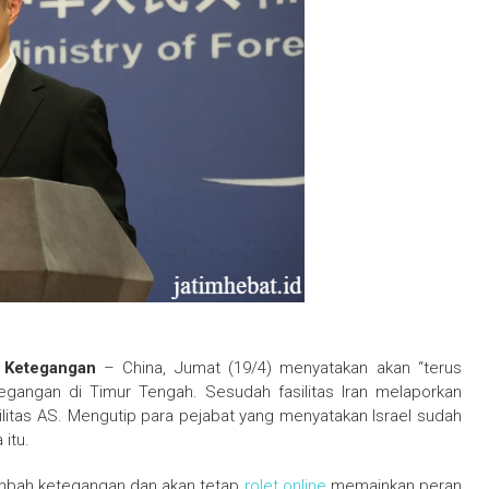
 Ketegangan
– China, Jumat (19/4) menyatakan akan “terus
egangan di Timur Tengah. Sesudah fasilitas Iran melaporkan
ilitas AS. Mengutip para pejabat yang menyatakan Israel sudah
itu.
mbah ketegangan dan akan tetap
rolet online
memainkan peran