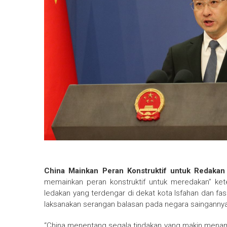
China Mainkan Peran Konstruktif untuk Redakan
memainkan peran konstruktif untuk meredakan” ket
ledakan yang terdengar di dekat kota Isfahan dan fas
laksanakan serangan balasan pada negara saingannya 
“China menentang segala tindakan yang makin mena