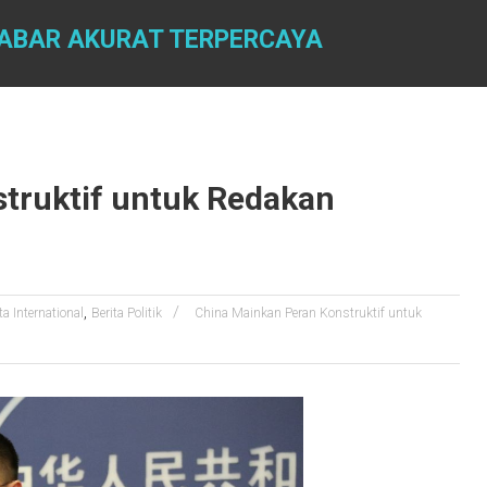
 KABAR AKURAT TERPERCAYA
truktif untuk Redakan
,
ta International
Berita Politik
China Mainkan Peran Konstruktif untuk