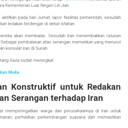
ara Kementerian Luar Negeri Lin Jian.
aktifkan pada hari Jumat, lapor fasilitas pemerintah, sesudah
kan ledakan terdengar di dekat Isfahan.
mereka akan membalas. Sesudah Iran menembakkan ratusan
lu. Sebagai pembalasan atas serangan mematikan yang menurut
 konsulat Iran di Suriah.
erang Gaza sudah meningkat.
atkan Muka
n Konstruktif untuk Redakan
an Serangan terhadap Iran
mat memperingatkan warga dan perusahaannya di Iran untuk
amanan, perhatikan perkembangan suasana dan memastikan