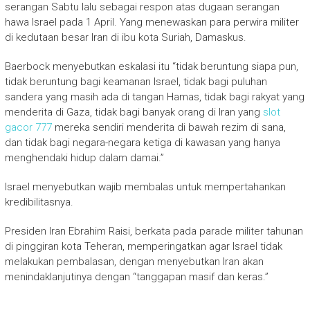
serangan Sabtu lalu sebagai respon atas dugaan serangan
hawa Israel pada 1 April. Yang menewaskan para perwira militer
di kedutaan besar Iran di ibu kota Suriah, Damaskus.
Baerbock menyebutkan eskalasi itu “tidak beruntung siapa pun,
tidak beruntung bagi keamanan Israel, tidak bagi puluhan
sandera yang masih ada di tangan Hamas, tidak bagi rakyat yang
menderita di Gaza, tidak bagi banyak orang di Iran yang
slot
gacor 777
mereka sendiri menderita di bawah rezim di sana,
dan tidak bagi negara-negara ketiga di kawasan yang hanya
menghendaki hidup dalam damai.”
Israel menyebutkan wajib membalas untuk mempertahankan
kredibilitasnya.
Presiden Iran Ebrahim Raisi, berkata pada parade militer tahunan
di pinggiran kota Teheran, memperingatkan agar Israel tidak
melakukan pembalasan, dengan menyebutkan Iran akan
menindaklanjutinya dengan “tanggapan masif dan keras.”