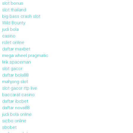
slot bonus
slot thailand
big bass crash slot
Wild Bounty
judi bola
casino
rolet online
daftar maxbet
mega wheel pragmatic
link spaceman
slot gacor
daftar bola88
mahjong slot
slot gacor rtp live
baccarat casino
daftar ibcbet
daftar nova88
judi bola online
sicbo online
sbobet