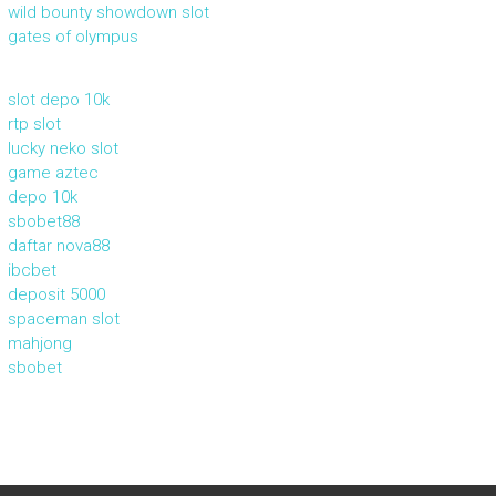
wild bounty showdown slot
gates of olympus
slot depo 10k
rtp slot
lucky neko slot
game aztec
depo 10k
sbobet88
daftar nova88
ibcbet
deposit 5000
spaceman slot
mahjong
sbobet