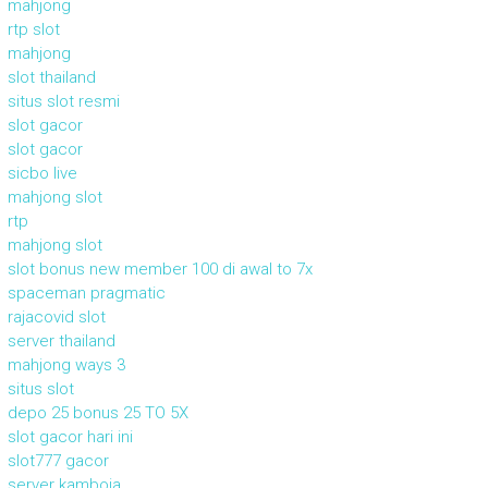
mahjong
rtp slot
mahjong
slot thailand
situs slot resmi
slot gacor
slot gacor
sicbo live
mahjong slot
rtp
mahjong slot
slot bonus new member 100 di awal to 7x
spaceman pragmatic
rajacovid slot
server thailand
mahjong ways 3
situs slot
depo 25 bonus 25 TO 5X
slot gacor hari ini
slot777 gacor
server kamboja