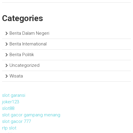
Categories
Berita Dalam Negeri
Berita International
Berita Politik
Uncategorized
Wisata
slot garansi
joker123
slot88
slot gacor gampang menang
slot gacor 777
rtp slot