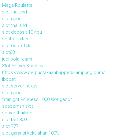
Mega Roulette
slot thailand
slot gacor
slot thailand
slot deposit 10 ribu
scatter hitam
slot depo 10k
slot88
judi bola resmi
Slot Server Kamboja
https://www.perpustakaanbappedalampung.com/
ibcbet
slot server nexus
slot gacor
Starlight Princess 1000
slot gacor
spaceman slot
server thailand
slot bet 800
slot 777
slot garansi kekalahan 100%