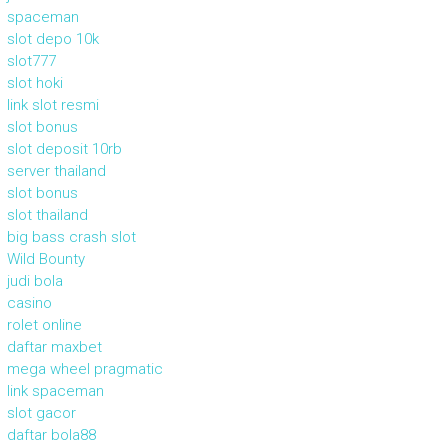
spaceman
slot depo 10k
slot777
slot hoki
link slot resmi
slot bonus
slot deposit 10rb
server thailand
slot bonus
slot thailand
big bass crash slot
Wild Bounty
judi bola
casino
rolet online
daftar maxbet
mega wheel pragmatic
link spaceman
slot gacor
daftar bola88