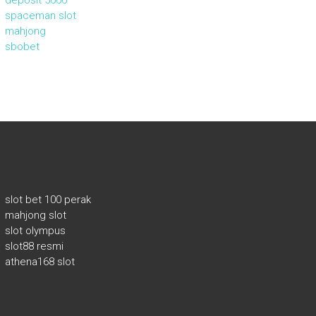
deposit 5000
spaceman slot
mahjong
sbobet
slot bet 100 perak
mahjong slot
slot olympus
slot88 resmi
athena168 slot