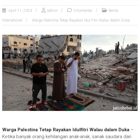
e
April 11, 2024
admin
0 Komentar
Berita
n
t
International
Warga Palestina Tetap Rayakan Idul Fitri Walau dalam Duka
Warga Palestina Tetap Rayakan Idulfitri Walau dalam Duka
–
Ketika banyak orang kehilangan anak-anak, sanak saudara dan