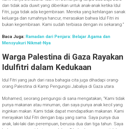
dan tidak ada duwit yang diberikan untuk anak-anak ketika Idul
Fitri, juga tidak ada kegembiraan. Mereka yang kehilangan sanak
keluarga dan rumahnya hancur, merasakan bahwa Idul Fitri ini
bukan kegembiraan. Kami sudah terbiasa dengan ini sekarang.”
Baca Juga:
Ramadan dari Penjara: Belajar Agama dan
Mensyukuri Nikmat-Nya
Warga Palestina di Gaza Rayakan
Idulfitri dalam Kedukaan
Idul Fitri yang jauh dari rasa bahagia cita juga dihadapi orang-
orang Palestina di Kamp Pengungsi Jabaliya di Gaza utara.
Mohamed, seorang pengungsi di sana mengatakan, “Kami tidak
punya makanan atau minuman, dan saya punya anak kecil yang
inginkan makan. Kami tidak dapat mendapatkan makanan. Kami
merayakan Idul Fitri dengan baju yang sama. Saya punya dua
anak, laki-laki dan perempuan, berusia dua dan tiga tahun. Saya