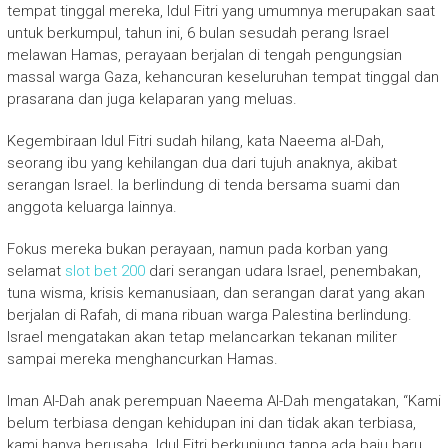
tempat tinggal mereka, Idul Fitri yang umumnya merupakan saat
untuk berkumpul, tahun ini, 6 bulan sesudah perang Israel
melawan Hamas, perayaan berjalan di tengah pengungsian
massal warga Gaza, kehancuran keseluruhan tempat tinggal dan
prasarana dan juga kelaparan yang meluas.
Kegembiraan Idul Fitri sudah hilang, kata Naeema al-Dah,
seorang ibu yang kehilangan dua dari tujuh anaknya, akibat
serangan Israel. Ia berlindung di tenda bersama suami dan
anggota keluarga lainnya.
Fokus mereka bukan perayaan, namun pada korban yang
selamat
slot bet 200
dari serangan udara Israel, penembakan,
tuna wisma, krisis kemanusiaan, dan serangan darat yang akan
berjalan di Rafah, di mana ribuan warga Palestina berlindung.
Israel mengatakan akan tetap melancarkan tekanan militer
sampai mereka menghancurkan Hamas.
Iman Al-Dah anak perempuan Naeema Al-Dah mengatakan, “Kami
belum terbiasa dengan kehidupan ini dan tidak akan terbiasa,
kami hanya berusaha. Idul Fitri berkunjung tanpa ada baju baru