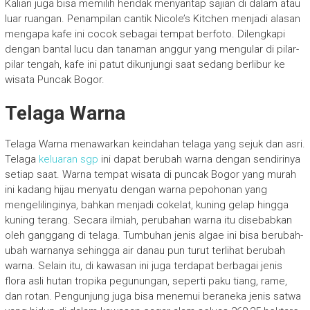
Kalian juga bisa memilih hendak menyantap sajian di dalam atau
luar ruangan. Penampilan cantik Nicole’s Kitchen menjadi alasan
mengapa kafe ini cocok sebagai tempat berfoto. Dilengkapi
dengan bantal lucu dan tanaman anggur yang mengular di pilar-
pilar tengah, kafe ini patut dikunjungi saat sedang berlibur ke
wisata Puncak Bogor.
Telaga Warna
Telaga Warna menawarkan keindahan telaga yang sejuk dan asri.
Telaga
keluaran sgp
ini dapat berubah warna dengan sendirinya
setiap saat. Warna tempat wisata di puncak Bogor yang murah
ini kadang hijau menyatu dengan warna pepohonan yang
mengelilinginya, bahkan menjadi cokelat, kuning gelap hingga
kuning terang. Secara ilmiah, perubahan warna itu disebabkan
oleh ganggang di telaga. Tumbuhan jenis algae ini bisa berubah-
ubah warnanya sehingga air danau pun turut terlihat berubah
warna. Selain itu, di kawasan ini juga terdapat berbagai jenis
flora asli hutan tropika pegunungan, seperti paku tiang, rame,
dan rotan. Pengunjung juga bisa menemui beraneka jenis satwa