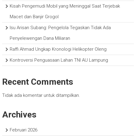
Kisah Pengemudi Mobil yang Meninggal Saat Terjebak
Macet dan Banjir Grogol
Isu Arisan Subang: Pengelola Tegaskan Tidak Ada
Penyelewengan Dana Miliaran
Raffi Ahmad Ungkap Kronologi Helikopter Oleng
Kontroversi Penguasaan Lahan TNI AU Lampung
Recent Comments
Tidak ada komentar untuk ditampilkan.
Archives
Februari 2026