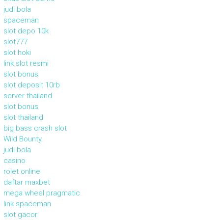
judi bola
spaceman
slot depo 10k
slot777
slot hoki
link slot resmi
slot bonus
slot deposit 10rb
server thailand
slot bonus
slot thailand
big bass crash slot
Wild Bounty
judi bola
casino
rolet online
daftar maxbet
mega wheel pragmatic
link spaceman
slot gacor