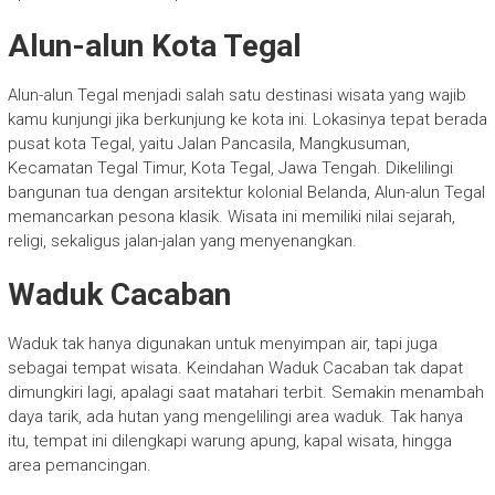
Alun-alun Kota Tegal
Alun-alun Tegal menjadi salah satu destinasi wisata yang wajib
kamu kunjungi jika berkunjung ke kota ini. Lokasinya tepat berada
pusat kota Tegal, yaitu Jalan Pancasila, Mangkusuman,
Kecamatan Tegal Timur, Kota Tegal, Jawa Tengah. Dikelilingi
bangunan tua dengan arsitektur kolonial Belanda, Alun-alun Tegal
memancarkan pesona klasik. Wisata ini memiliki nilai sejarah,
religi, sekaligus jalan-jalan yang menyenangkan.
Waduk Cacaban
Waduk tak hanya digunakan untuk menyimpan air, tapi juga
sebagai tempat wisata. Keindahan Waduk Cacaban tak dapat
dimungkiri lagi, apalagi saat matahari terbit. Semakin menambah
daya tarik, ada hutan yang mengelilingi area waduk. Tak hanya
itu, tempat ini dilengkapi warung apung, kapal wisata, hingga
area pemancingan.