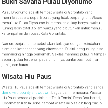
Bukit Savana Pulau Diyonumo
Pulau Diyonumo adalah tempat wisata di Gorontalo yang
memiliki suasana seperti pulau yang tidak berpenghuni. Akses
menuju ke Pulau Diyonumo ini memakan cukup banyak waktu.
Kurang lebih total 3.5 jam waktu yang dibutuhkan untuk menuju
ke tempat ini dari pusat Kota Gorontalo.
Namun, perjalanan tersebut akan terbayar dengan keindahan
alam dan ketenangan yang ditawarkan. Di sini, pengunjung bisa
memancing hingga berkemah. Sekilas memang pulau ini tampak
seperti pulau terpencil pada umumnya, pantai pasir putih, air
jernih, dan hutan
Wisata Hiu Paus
Wisata Hiu Paus adalah tempat wisata di Gorontalo yang sanga
demo wild bounty showdown
t bagus dan memesona. Wisata
Hiu Paus berada di pesisir laut Teluk Tomini, Desa Botubarani,
Kecamatan Kabila Bone. tempat wisata ini bisa dibilang cukup