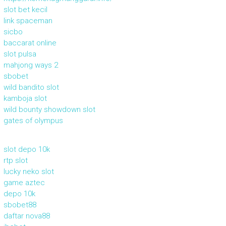
slot bet kecil
link spaceman
sicbo
baccarat online
slot pulsa
mahjong ways 2
sbobet
wild bandito slot
kamboja slot
wild bounty showdown slot
gates of olympus
slot depo 10k
rtp slot
lucky neko slot
game aztec
depo 10k
sbobet88
daftar nova88