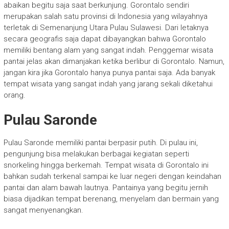
abaikan begitu saja saat berkunjung. Gorontalo sendiri
merupakan salah satu provinsi di Indonesia yang wilayahnya
terletak di Semenanjung Utara Pulau Sulawesi. Dari letaknya
secara geografis saja dapat dibayangkan bahwa Gorontalo
memiliki bentang alam yang sangat indah. Penggemar wisata
pantai jelas akan dimanjakan ketika berlibur di Gorontalo. Namun,
jangan kira jika Gorontalo hanya punya pantai saja. Ada banyak
tempat wisata yang sangat indah yang jarang sekali diketahui
orang.
Pulau Saronde
Pulau Saronde memiliki pantai berpasir putih. Di pulau ini,
pengunjung bisa melakukan berbagai kegiatan seperti
snorkeling hingga berkemah. Tempat wisata di Gorontalo ini
bahkan sudah terkenal sampai ke luar negeri dengan keindahan
pantai dan alam bawah lautnya. Pantainya yang begitu jernih
biasa dijadikan tempat berenang, menyelam dan bermain yang
sangat menyenangkan.