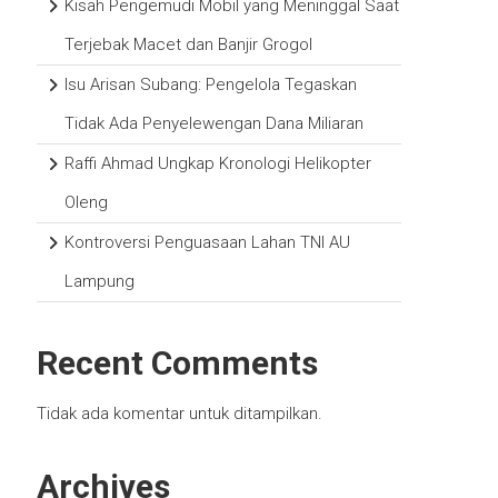
Kisah Pengemudi Mobil yang Meninggal Saat
Terjebak Macet dan Banjir Grogol
Isu Arisan Subang: Pengelola Tegaskan
Tidak Ada Penyelewengan Dana Miliaran
Raffi Ahmad Ungkap Kronologi Helikopter
Oleng
Kontroversi Penguasaan Lahan TNI AU
Lampung
Recent Comments
Tidak ada komentar untuk ditampilkan.
Archives