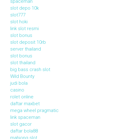
spaceman
slot depo 10k
slot777
slot hoki
link slot resmi
slot bonus
slot deposit 10rb
server thailand
slot bonus
slot thailand
big bass crash slot
Wild Bounty
judi bola
casino
rolet online
daftar maxbet
mega wheel pragmatic
link spaceman
slot gacor
daftar bola88
mahjong slot