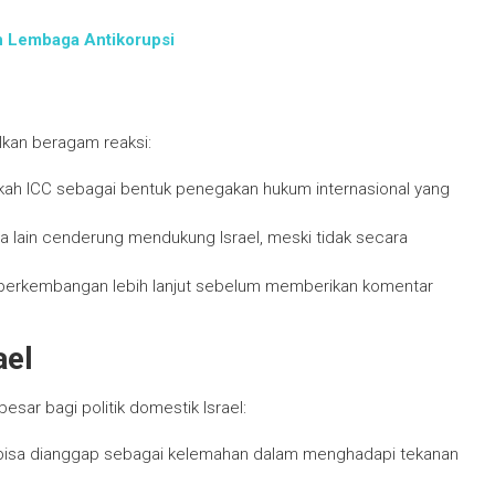
an Lembaga Antikorupsi
kan beragam reaksi:
gkah ICC sebagai bentuk penegakan hukum internasional yang
ra lain cenderung mendukung Israel, meski tidak secara
 perkembangan lebih lanjut sebelum memberikan komentar
ael
esar bagi politik domestik Israel:
 bisa dianggap sebagai kelemahan dalam menghadapi tekanan