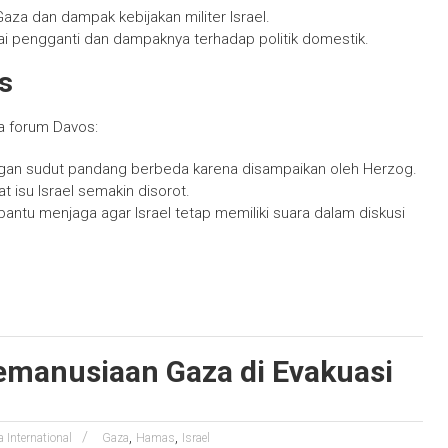
za dan dampak kebijakan militer Israel.
ai pengganti dan dampaknya terhadap politik domestik.
s
a forum Davos:
dengan sudut pandang berbeda karena disampaikan oleh Herzog.
 isu Israel semakin disorot.
tu menjaga agar Israel tetap memiliki suara dalam diskusi
Kemanusiaan Gaza di Evakuasi
,
,
a International
Gaza
Hamas
Israel