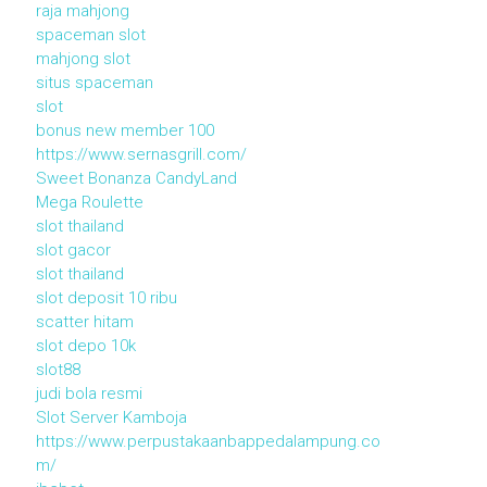
raja mahjong
spaceman slot
mahjong slot
situs spaceman
slot
bonus new member 100
https://www.sernasgrill.com/
Sweet Bonanza CandyLand
Mega Roulette
slot thailand
slot gacor
slot thailand
slot deposit 10 ribu
scatter hitam
slot depo 10k
slot88
judi bola resmi
Slot Server Kamboja
https://www.perpustakaanbappedalampung.co
m/