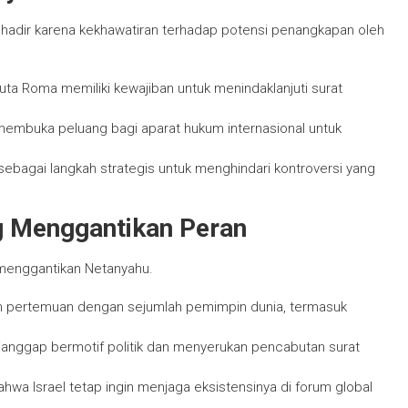
k hadir karena kekhawatiran terhadap potensi penangkapan oleh
a Roma memiliki kewajiban untuk menindaklanjuti surat
membuka peluang bagi aparat hukum internasional untuk
ai sebagai langkah strategis untuk menghindari kontroversi yang
og Menggantikan Peran
 menggantikan Netanyahu.
n pertemuan dengan sejumlah pemimpin dunia, termasuk
 dianggap bermotif politik dan menyerukan pencabutan surat
hwa Israel tetap ingin menjaga eksistensinya di forum global