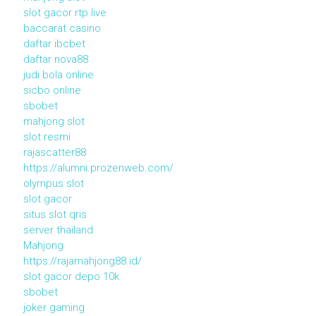
slot gacor rtp live
baccarat casino
daftar ibcbet
daftar nova88
judi bola online
sicbo online
sbobet
mahjong slot
slot resmi
rajascatter88
https://alumni.prozenweb.com/
olympus slot
slot gacor
situs slot qris
server thailand
Mahjong
https://rajamahjong88.id/
slot gacor depo 10k
sbobet
joker gaming