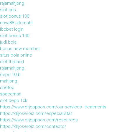
rajamahjong
slot qris
slot bonus 100
nova88 alternatif
ibcbet login
slot bonus 100
judi bola
bonus new member
situs bola online
slot thailand
rajamahjong
depo 10rb
mahjong
sbotop
spaceman
slot depo 10k
https://www.drjeppson.com/our-services--treatments
https://drjoseroiz.com/especialista/
https://www.drjeppson.com/resources
https://drjoseroiz.com/contacto/