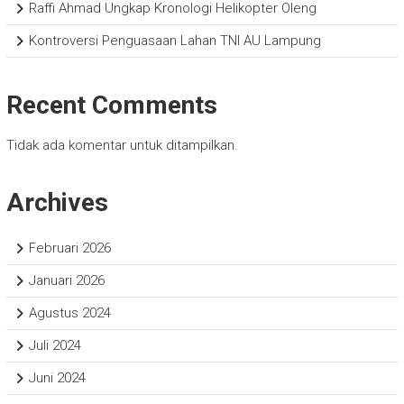
Raffi Ahmad Ungkap Kronologi Helikopter Oleng
Kontroversi Penguasaan Lahan TNI AU Lampung
Recent Comments
Tidak ada komentar untuk ditampilkan.
Archives
Februari 2026
Januari 2026
Agustus 2024
Juli 2024
Juni 2024