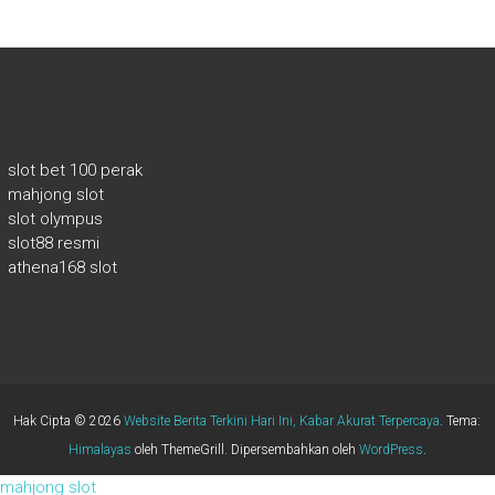
slot bet 100 perak
mahjong slot
slot olympus
slot88 resmi
athena168 slot
Hak Cipta © 2026
Website Berita Terkini Hari Ini, Kabar Akurat Terpercaya
. Tema:
Himalayas
oleh ThemeGrill. Dipersembahkan oleh
WordPress
.
mahjong slot