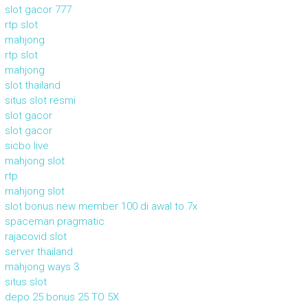
slot gacor 777
rtp slot
mahjong
rtp slot
mahjong
slot thailand
situs slot resmi
slot gacor
slot gacor
sicbo live
mahjong slot
rtp
mahjong slot
slot bonus new member 100 di awal to 7x
spaceman pragmatic
rajacovid slot
server thailand
mahjong ways 3
situs slot
depo 25 bonus 25 TO 5X