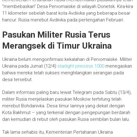
“membebaskan” Desa Pervomaiske di wilayah Donetsk. Kira-kira
11 kilometer sebelah barat kota Avdiivka yang beberapa besar
hancur. Rusia merebut Avdiivka pada pertengahan Februari.
Pasukan Militer Rusia Terus
Merangsek di Timur Ukraina
Ukraina belum mengonfirmasi kekalahan di Pervomaiske. Militer
Ukraina pada Jumat (12/4)
starlight princess 1000
menegaskan
bahwa mereka telah sukses menghilangkan serangan pada
desa tersebut.
Dalam informasi paling baru lewat Telegram pada Sabtu (13/4),
militer Rusia menjelaskan pasukan Moskow terhitung telah
merebut Bohdanivka. Desa timur lainnya yang dekat dengan
Kota Bakhmut – yang terkenal dengan pengepungan berdarah
dan kemudian di rebut oleh pasukan Rusia sembilan bulan lalu.
Tak lama sehabis itu, Kementerian Pertahanan Ukraina