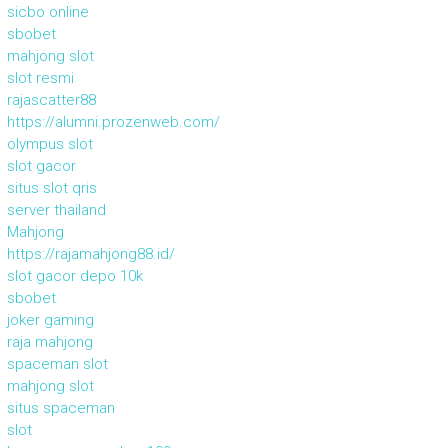
sicbo online
sbobet
mahjong slot
slot resmi
rajascatter88
https://alumni.prozenweb.com/
olympus slot
slot gacor
situs slot qris
server thailand
Mahjong
https://rajamahjong88.id/
slot gacor depo 10k
sbobet
joker gaming
raja mahjong
spaceman slot
mahjong slot
situs spaceman
slot