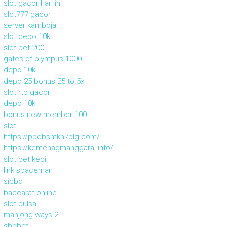
slot gacor hari ini
slot777 gacor
server kamboja
slot depo 10k
slot bet 200
gates of olympus 1000
depo 10k
depo 25 bonus 25 to 5x
slot rtp gacor
depo 10k
bonus new member 100
slot
https://ppdbsmkn7plg.com/
https://kemenagmanggarai.info/
slot bet kecil
link spaceman
sicbo
baccarat online
slot pulsa
mahjong ways 2
sbobet