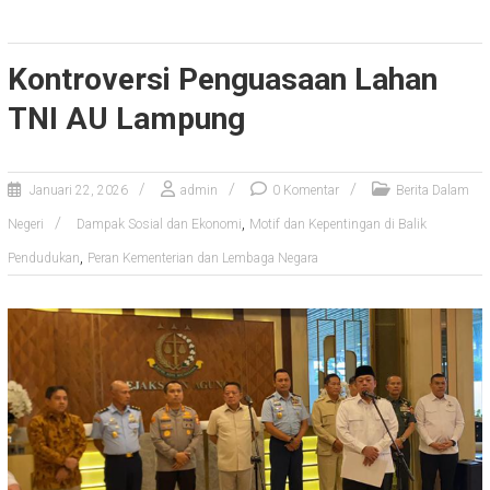
Kontroversi Penguasaan Lahan
TNI AU Lampung
Januari 22, 2026
admin
0 Komentar
Berita Dalam
,
Negeri
Dampak Sosial dan Ekonomi
Motif dan Kepentingan di Balik
,
Pendudukan
Peran Kementerian dan Lembaga Negara