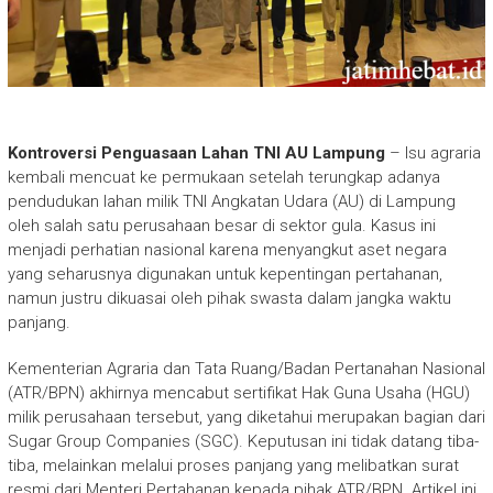
Kontroversi Penguasaan Lahan TNI AU Lampung
– Isu agraria
kembali mencuat ke permukaan setelah terungkap adanya
pendudukan lahan milik TNI Angkatan Udara (AU) di Lampung
oleh salah satu perusahaan besar di sektor gula. Kasus ini
menjadi perhatian nasional karena menyangkut aset negara
yang seharusnya digunakan untuk kepentingan pertahanan,
namun justru dikuasai oleh pihak swasta dalam jangka waktu
panjang.
Kementerian Agraria dan Tata Ruang/Badan Pertanahan Nasional
(ATR/BPN) akhirnya mencabut sertifikat Hak Guna Usaha (HGU)
milik perusahaan tersebut, yang diketahui merupakan bagian dari
Sugar Group Companies (SGC). Keputusan ini tidak datang tiba-
tiba, melainkan melalui proses panjang yang melibatkan surat
resmi dari Menteri Pertahanan kepada pihak ATR/BPN. Artikel ini