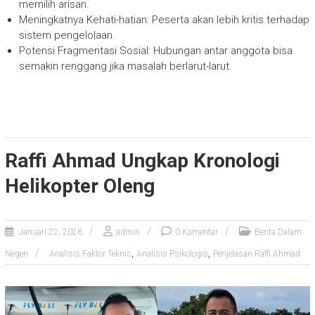
memilih arisan.
Meningkatnya Kehati-hatian: Peserta akan lebih kritis terhadap
sistem pengelolaan.
Potensi Fragmentasi Sosial: Hubungan antar anggota bisa
semakin renggang jika masalah berlarut-larut.
Raffi Ahmad Ungkap Kronologi
Helikopter Oleng
Januari 22, 2026
admin
0 Komentar
Berita Dalam
,
,
Negeri
Analisis Faktor Teknis
Analisis Psikologis
Penjelasan Raffi Ahmad