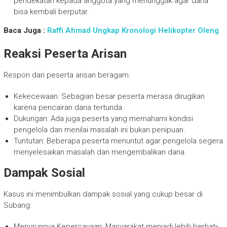
pendekatan kepada anggota yang menunggak agar dana
bisa kembali berputar.
Baca Juga :
Raffi Ahmad Ungkap Kronologi Helikopter Oleng
Reaksi Peserta Arisan
Respon dari peserta arisan beragam:
Kekecewaan: Sebagian besar peserta merasa dirugikan
karena pencairan dana tertunda.
Dukungan: Ada juga peserta yang memahami kondisi
pengelola dan menilai masalah ini bukan penipuan.
Tuntutan: Beberapa peserta menuntut agar pengelola segera
menyelesaikan masalah dan mengembalikan dana.
Dampak Sosial
Kasus ini menimbulkan dampak sosial yang cukup besar di
Subang:
Menurunnya Kepercayaan: Masyarakat menjadi lebih berhati-