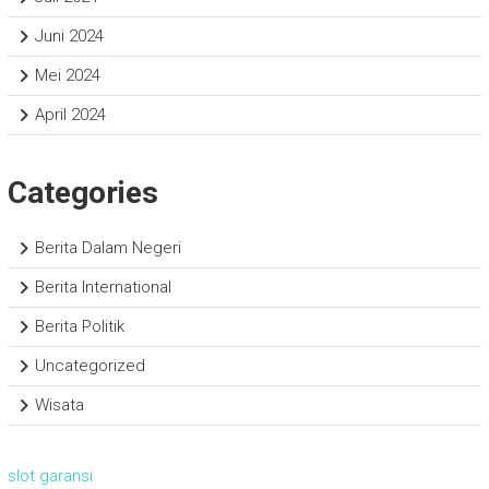
Juni 2024
Mei 2024
April 2024
Categories
Berita Dalam Negeri
Berita International
Berita Politik
Uncategorized
Wisata
slot garansi