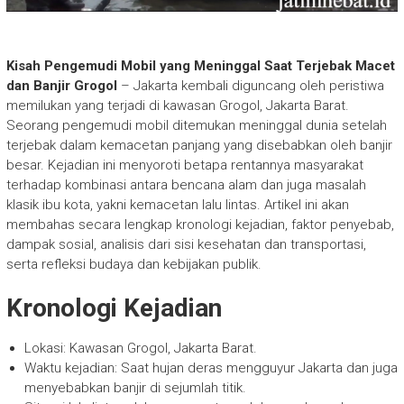
Kisah Pengemudi Mobil yang Meninggal Saat Terjebak Macet
dan Banjir Grogol
– Jakarta kembali diguncang oleh peristiwa
memilukan yang terjadi di kawasan Grogol, Jakarta Barat.
Seorang pengemudi mobil ditemukan meninggal dunia setelah
terjebak dalam kemacetan panjang yang disebabkan oleh banjir
besar. Kejadian ini menyoroti betapa rentannya masyarakat
terhadap kombinasi antara bencana alam dan juga masalah
klasik ibu kota, yakni kemacetan lalu lintas. Artikel ini akan
membahas secara lengkap kronologi kejadian, faktor penyebab,
dampak sosial, analisis dari sisi kesehatan dan transportasi,
serta refleksi budaya dan kebijakan publik.
Kronologi Kejadian
Lokasi: Kawasan Grogol, Jakarta Barat.
Waktu kejadian: Saat hujan deras mengguyur Jakarta dan juga
menyebabkan banjir di sejumlah titik.