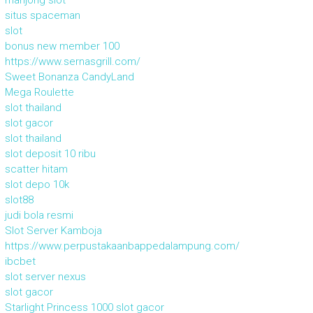
mahjong slot
situs spaceman
slot
bonus new member 100
https://www.sernasgrill.com/
Sweet Bonanza CandyLand
Mega Roulette
slot thailand
slot gacor
slot thailand
slot deposit 10 ribu
scatter hitam
slot depo 10k
slot88
judi bola resmi
Slot Server Kamboja
https://www.perpustakaanbappedalampung.com/
ibcbet
slot server nexus
slot gacor
Starlight Princess 1000
slot gacor