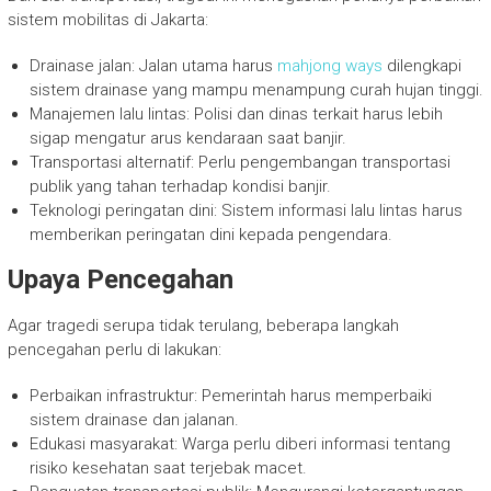
sistem mobilitas di Jakarta:
Drainase jalan: Jalan utama harus
mahjong ways
dilengkapi
sistem drainase yang mampu menampung curah hujan tinggi.
Manajemen lalu lintas: Polisi dan dinas terkait harus lebih
sigap mengatur arus kendaraan saat banjir.
Transportasi alternatif: Perlu pengembangan transportasi
publik yang tahan terhadap kondisi banjir.
Teknologi peringatan dini: Sistem informasi lalu lintas harus
memberikan peringatan dini kepada pengendara.
Upaya Pencegahan
Agar tragedi serupa tidak terulang, beberapa langkah
pencegahan perlu di lakukan:
Perbaikan infrastruktur: Pemerintah harus memperbaiki
sistem drainase dan jalanan.
Edukasi masyarakat: Warga perlu diberi informasi tentang
risiko kesehatan saat terjebak macet.