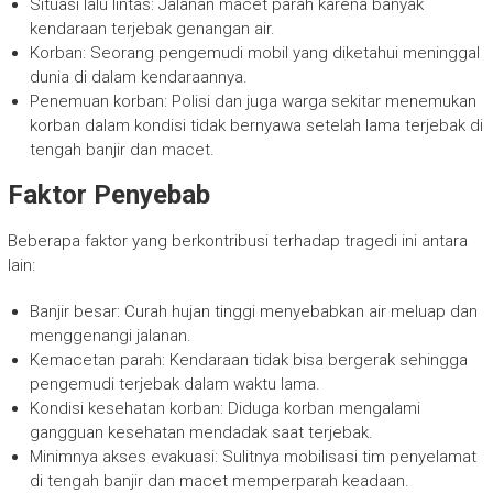
Situasi lalu lintas: Jalanan macet parah karena banyak
kendaraan terjebak genangan air.
Korban: Seorang pengemudi mobil yang diketahui meninggal
dunia di dalam kendaraannya.
Penemuan korban: Polisi dan juga warga sekitar menemukan
korban dalam kondisi tidak bernyawa setelah lama terjebak di
tengah banjir dan macet.
Faktor Penyebab
Beberapa faktor yang berkontribusi terhadap tragedi ini antara
lain:
Banjir besar: Curah hujan tinggi menyebabkan air meluap dan
menggenangi jalanan.
Kemacetan parah: Kendaraan tidak bisa bergerak sehingga
pengemudi terjebak dalam waktu lama.
Kondisi kesehatan korban: Diduga korban mengalami
gangguan kesehatan mendadak saat terjebak.
Minimnya akses evakuasi: Sulitnya mobilisasi tim penyelamat
di tengah banjir dan macet memperparah keadaan.