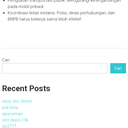
Penguatan transportasi publik: Mengurangi ketergantungan
pada mobil pribadi.
Koordinasi lintas instansi: Polisi, dinas perhubungan, dan
BNPB harus bekerja sama lebih efektif.
Cari
Cari
Recent Posts
situs slot demo
judi bola
spaceman
slot depo 10k
slot777