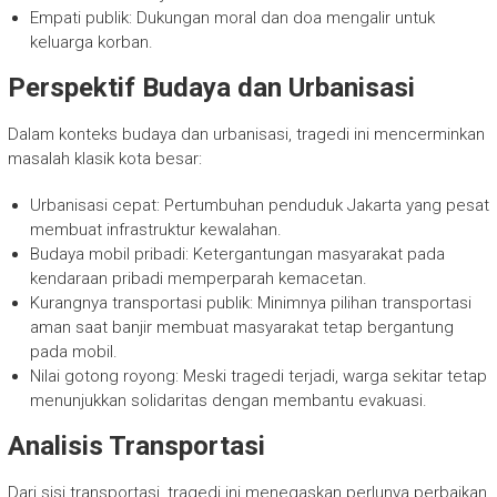
Empati publik: Dukungan moral dan doa mengalir untuk
keluarga korban.
Perspektif Budaya dan Urbanisasi
Dalam konteks budaya dan urbanisasi, tragedi ini mencerminkan
masalah klasik kota besar:
Urbanisasi cepat: Pertumbuhan penduduk Jakarta yang pesat
membuat infrastruktur kewalahan.
Budaya mobil pribadi: Ketergantungan masyarakat pada
kendaraan pribadi memperparah kemacetan.
Kurangnya transportasi publik: Minimnya pilihan transportasi
aman saat banjir membuat masyarakat tetap bergantung
pada mobil.
Nilai gotong royong: Meski tragedi terjadi, warga sekitar tetap
menunjukkan solidaritas dengan membantu evakuasi.
Analisis Transportasi
Dari sisi transportasi, tragedi ini menegaskan perlunya perbaikan