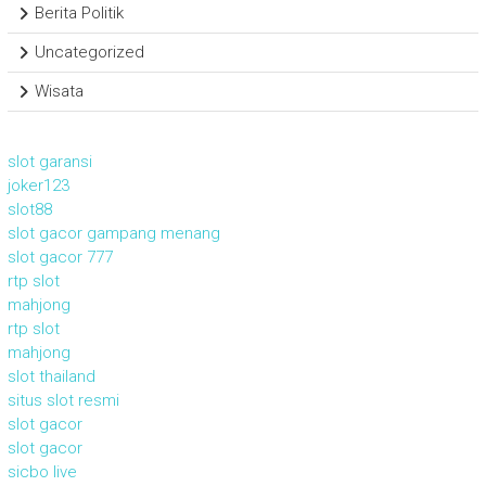
Berita Politik
Uncategorized
Wisata
slot garansi
joker123
slot88
slot gacor gampang menang
slot gacor 777
rtp slot
mahjong
rtp slot
mahjong
slot thailand
situs slot resmi
slot gacor
slot gacor
sicbo live