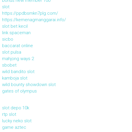
bonus new member 100
slot
https://ppdbsmkn7plg.com/
https://kemenagmanggarai.info/
slot bet kecil
link spaceman
sicbo
baccarat online
slot pulsa
mahjong ways 2
sbobet
wild bandito slot
kamboja slot
wild bounty showdown slot
gates of olympus
slot depo 10k
rtp slot
lucky neko slot
game aztec