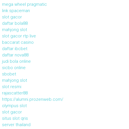
mega wheel pragmatic
link spaceman
slot gacor
daftar bola88
mahjong slot
slot gacor rtp live
baccarat casino
daftar ibcbet
daftar nova88
judi bola online
sicbo online
sbobet
mahjong slot
slot resmi
rajascatter88
https://alumni.prozenweb.com/
olympus slot
slot gacor
situs slot qris
server thailand