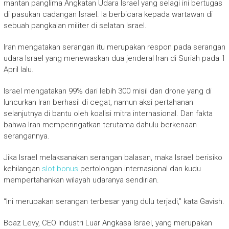
mantan panglima Angkatan Udara Israel yang selagi ini bertugas
di pasukan cadangan Israel. Ia berbicara kepada wartawan di
sebuah pangkalan militer di selatan Israel.
Iran mengatakan serangan itu merupakan respon pada serangan
udara Israel yang menewaskan dua jenderal Iran di Suriah pada 1
April lalu.
Israel mengatakan 99% dari lebih 300 misil dan drone yang di
luncurkan Iran berhasil di cegat, namun aksi pertahanan
selanjutnya di bantu oleh koalisi mitra internasional. Dan fakta
bahwa Iran memperingatkan terutama dahulu berkenaan
serangannya.
Jika Israel melaksanakan serangan balasan, maka Israel berisiko
kehilangan
slot bonus
pertolongan internasional dan kudu
mempertahankan wilayah udaranya sendirian.
“Ini merupakan serangan terbesar yang dulu terjadi,” kata Gavish.
Boaz Levy, CEO Industri Luar Angkasa Israel, yang merupakan