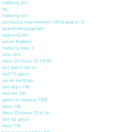
mahjong slot
rtp
mahjong slot
slot bonus new member 100 di awal to 7x
spaceman pragmatic
rajacovid slot
server thailand
mahjong ways 3
situs slot
depo 25 bonus 25 TO 5X
slot gacor hari ini
slot777 gacor
server kamboja
slot depo 10k
slot bet 200
gates of olympus 1000
depo 10k
depo 25 bonus 25 to 5x
slot rtp gacor
depo 10k