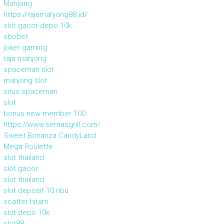
Mahjong
https://rajamahjong88.id/
slot gacor depo 10k
sbobet
joker gaming
raja mahjong
spaceman slot
mahjong slot
situs spaceman
slot
bonus new member 100
https://www.sernasgrill.com/
Sweet Bonanza CandyLand
Mega Roulette
slot thailand
slot gacor
slot thailand
slot deposit 10 ribu
scatter hitam
slot depo 10k
slot88