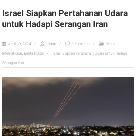
e
Israel Siapkan Pertahanan Udara
n
t
untuk Hadapi Serangan Iran
April 19, 2024
admin
0 Komentar
Berita
,
International
Berita Politik
Israel Siapkan Pertahanan Udara untuk Hadapi
Serangan Iran