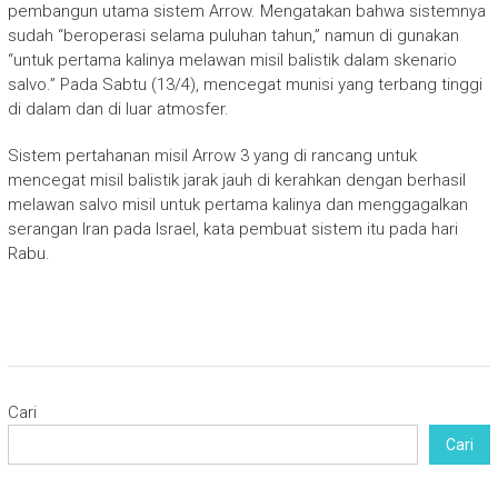
pembangun utama sistem Arrow. Mengatakan bahwa sistemnya
sudah “beroperasi selama puluhan tahun,” namun di gunakan
“untuk pertama kalinya melawan misil balistik dalam skenario
salvo.” Pada Sabtu (13/4), mencegat munisi yang terbang tinggi
di dalam dan di luar atmosfer.
Sistem pertahanan misil Arrow 3 yang di rancang untuk
mencegat misil balistik jarak jauh di kerahkan dengan berhasil
melawan salvo misil untuk pertama kalinya dan menggagalkan
serangan Iran pada Israel, kata pembuat sistem itu pada hari
Rabu.
Cari
Cari