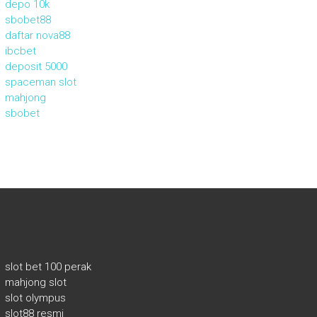
depo 10k
sbobet88
daftar nova88
ibcbet
deposit 5000
spaceman slot
mahjong
sbobet
slot bet 100 perak
mahjong slot
slot olympus
slot88 resmi